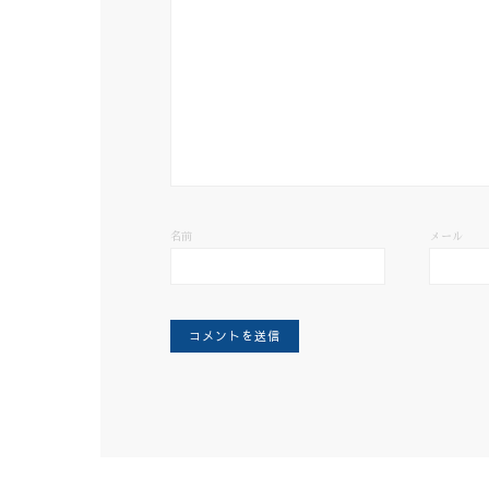
名前
メール