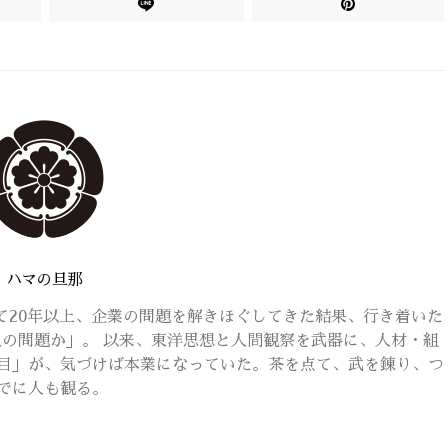
ハマの旦那
て20年以上、企業の問題を解きほぐしてきた結果、行き着いた
の問題か」。 以来、東洋思想と人間観察を武器に、人材・組
目」が、気づけば本業になっていた。茶を点て、武を錬り、つ
でに人も観る。