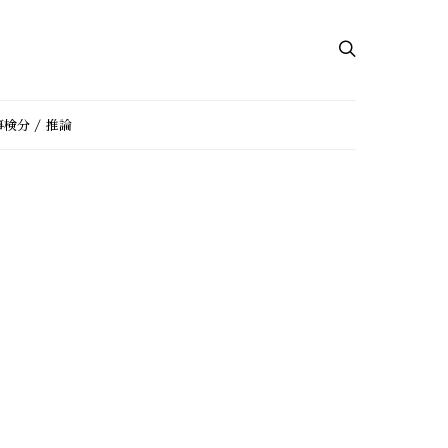
検分 / 推論