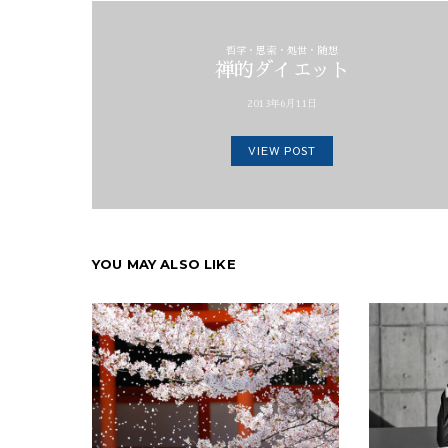
哲学・思索・処世・随想
禅的ダイエット
2013年6月11日
VIEW POST
YOU MAY ALSO LIKE