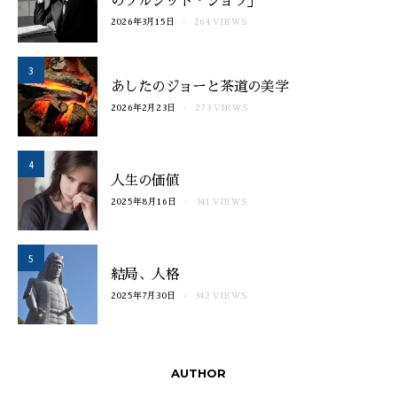
のブルシット・ジョブ」
2026年3月15日
264 VIEWS
3
あしたのジョーと茶道の美学
2026年2月23日
273 VIEWS
4
人生の価値
2025年8月16日
341 VIEWS
5
結局、人格
2025年7月30日
342 VIEWS
AUTHOR