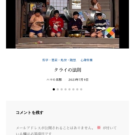
哲学・思索・処世・随想
心身修養
タライの法則
ハマの旦那
2023年7月9日
コメントを残す
※
メールアドレスが公開されることはありません。
が付いて
いる欄は必須項目です