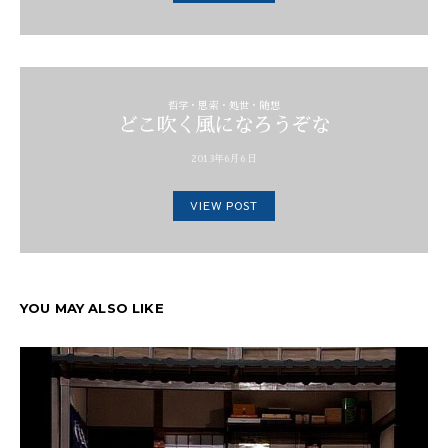
哲学・思索・処世・随想
どこ吹く風になろうぞな
2013年6月6日
VIEW POST
YOU MAY ALSO LIKE