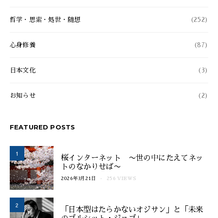
哲学・思索・処世・随想
(252)
心身修養
(87)
日本文化
(3)
お知らせ
(2)
FEATURED POSTS
1
桜インターネット 〜世の中にたえてネッ
トのなかりせば〜
2026年3月21日
256 VIEWS
2
「日本型はたらかないオジサン」と「未来