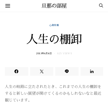
旦那の部屋
心身修養
人生の棚卸
2013年6月4日
825 VIEWS
人生の岐路に立たされたとき、これまでの人生の棚卸を
すると新しい展望が開けてくるのかもしれないなと最近
観じています。