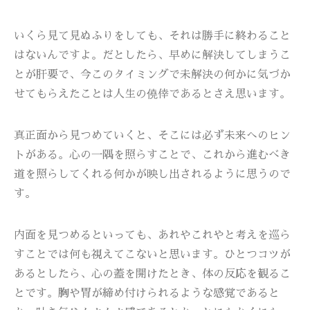
いくら見て見ぬふりをしても、それは勝手に終わること
はないんですよ。だとしたら、早めに解決してしまうこ
とが肝要で、今このタイミングで未解決の何かに気づか
せてもらえたことは人生の僥倖であるとさえ思います。
真正面から見つめていくと、そこには必ず未来へのヒン
トがある。心の一隅を照らすことで、これから進むべき
道を照らしてくれる何かが映し出されるように思うので
す。
内面を見つめるといっても、あれやこれやと考えを巡ら
すことでは何も視えてこないと思います。ひとつコツが
あるとしたら、心の蓋を開けたとき、体の反応を観るこ
とです。胸や胃が締め付けられるような感覚であると