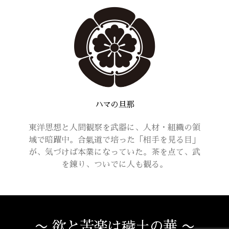
ハマの旦那
東洋思想と人間観察を武器に、人材・組織の領
域で暗躍中。合氣道で培った「相手を見る目」
が、気づけば本業になっていた。茶を点て、武
を錬り、ついでに人も観る。
〜 欲と苦楽は穢土の華 〜