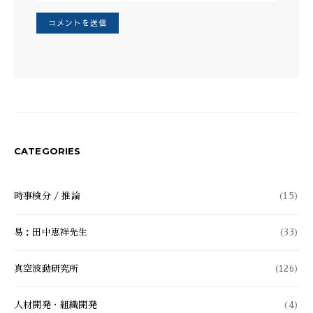
CATEGORIES
時事検分 / 推論
(15)
易：田中恵祥先生
(33)
真空波動研究所
(126)
人材開発・組織開発
(4)