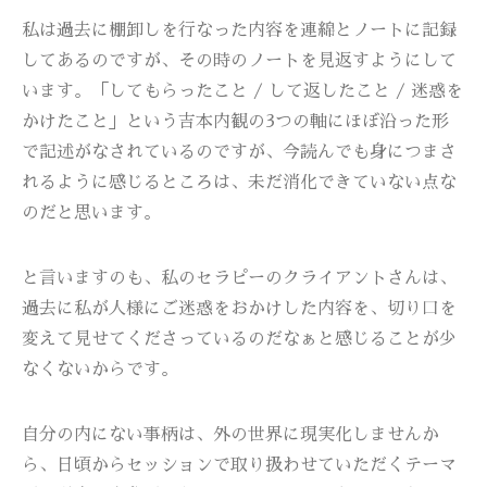
私は過去に棚卸しを行なった内容を連綿とノートに記録
してあるのですが、その時のノートを見返すようにして
います。「してもらったこと / して返したこと / 迷惑を
かけたこと」という吉本内観の3つの軸にほぼ沿った形
で記述がなされているのですが、今読んでも身につまさ
れるように感じるところは、未だ消化できていない点な
のだと思います。
と言いますのも、私のセラピーのクライアントさんは、
過去に私が人様にご迷惑をおかけした内容を、切り口を
変えて見せてくださっているのだなぁと感じることが少
なくないからです。
自分の内にない事柄は、外の世界に現実化しませんか
ら、日頃からセッションで取り扱わせていただくテーマ