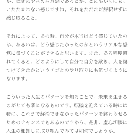
か、吐き気やムカムカ感であるとか、とにもかくにも、
いたたまれない感じですね。それをただただ解釈せずに
感じ取ること。
それによって、あの時、自分が本当はどう感じていたの
か、あるいは、どう感じたかったのかというリアルな感
覚に気づくことができると思います。また、ある程度慣
れてくると、どのようにして自分で自分を欺き、人を傷
つけてきたかというエゴとのやり取りにも気づくように
なります。
こういった人生のパターンを知ることで、未来を生きる
のがとても楽になるものです。転機を迎えている時には
特に、これまで解消できなかったパターンを終わらせる
ためのチャンスでもあるのですから、是非、虚心坦懐に
人生の棚卸しに取り組んでみては如何でしょうか。