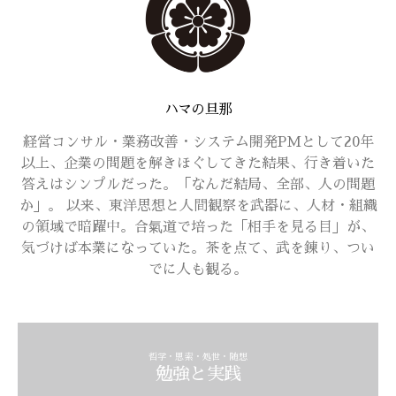
ハマの旦那
経営コンサル・業務改善・システム開発PMとして20年
以上、企業の問題を解きほぐしてきた結果、行き着いた
答えはシンプルだった。「なんだ結局、全部、人の問題
か」。 以来、東洋思想と人間観察を武器に、人材・組織
の領域で暗躍中。合氣道で培った「相手を見る目」が、
気づけば本業になっていた。茶を点て、武を錬り、つい
でに人も観る。
哲学・思索・処世・随想
勉強と実践