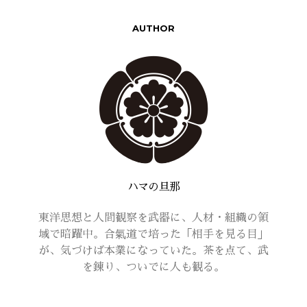
AUTHOR
ハマの旦那
東洋思想と人間観察を武器に、人材・組織の領
域で暗躍中。合氣道で培った「相手を見る目」
が、気づけば本業になっていた。茶を点て、武
を錬り、ついでに人も観る。