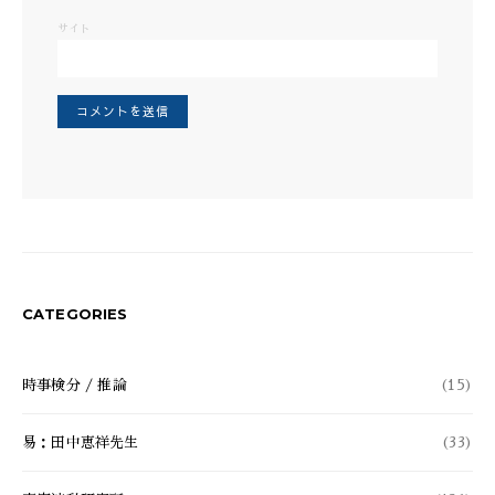
サイト
CATEGORIES
時事検分 / 推論
(15)
易：田中恵祥先生
(33)