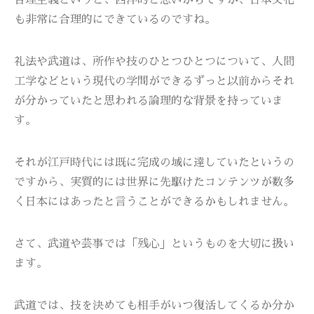
合理主義というと、西洋的と思いがちですが、日本文化
も非常に合理的にできているのですね。
礼法や武道は、所作や技のひとつひとつについて、人間
工学などという現代の学問ができるずっと以前からそれ
が分かっていたと思われる論理的な背景を持っていま
す。
それが江戸時代には既に完成の域に達していたというの
ですから、実質的には世界に先駆けたコンテンツが数多
く日本にはあったと言うことができるかもしれません。
さて、武道や芸事では「残心」というものを大切に扱い
ます。
武道では、技を決めても相手がいつ復活してくるか分か