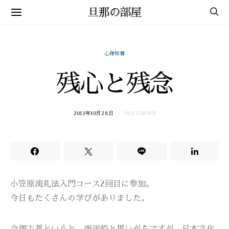
旦那の部屋
心身修養
残心と残念
2013年10月28日
552 VIEWS
小笠原流礼法入門コース2回目に参加。
今日もたくさんの学びがありました。