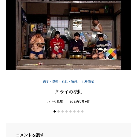
哲学・思索・処世・随想
心身修養
タライの法則
ハマの旦那
2023年7月9日
コメントを残す