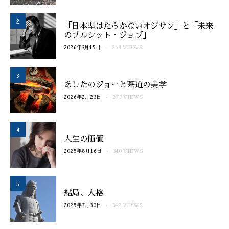
2
「日本型はたらかないオジサン」と「未来
のブルシット・ジョブ」
2026年3月15日
264 VIEWS
3
あしたのジョーと茶道の美学
2026年2月23日
273 VIEWS
4
人生の価値
2025年8月16日
340 VIEWS
5
結局、人格
2025年7月30日
342 VIEWS