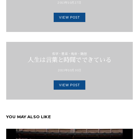
2013年10月27日
VIEW POST
哲学・思索・処世・随想
人生は言葉と時間でできている
2013年10月30日
VIEW POST
YOU MAY ALSO LIKE