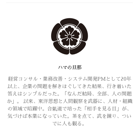
ハマの旦那
経営コンサル・業務改善・システム開発PMとして20年
以上、企業の問題を解きほぐしてきた結果、行き着いた
答えはシンプルだった。「なんだ結局、全部、人の問題
か」。 以来、東洋思想と人間観察を武器に、人材・組織
の領域で暗躍中。合氣道で培った「相手を見る目」が、
気づけば本業になっていた。茶を点て、武を錬り、つい
でに人も観る。