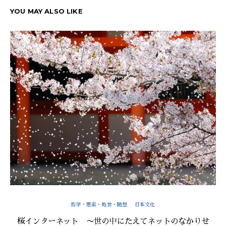
YOU MAY ALSO LIKE
哲学・思索・処世・随想
日本文化
桜インターネット 〜世の中にたえてネットのなかりせ