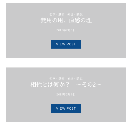
哲学・思索・処世・随想
無用の用、直感の理
2013年2月5日
VIEW POST
哲学・思索・処世・随想
相性とは何か？ ～その2～
2013年2月8日
VIEW POST