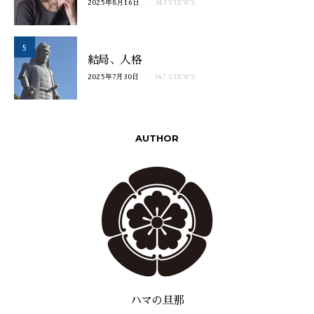
2025年8月16日
343 VIEWS
5
結局、人格
2025年7月30日
347 VIEWS
AUTHOR
ハマの旦那