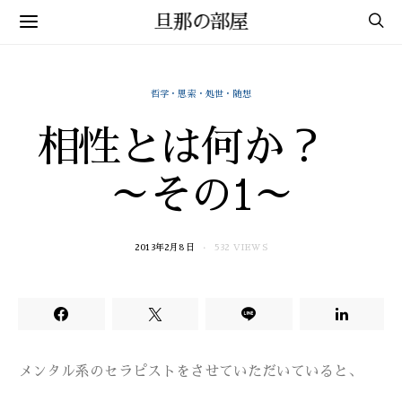
旦那の部屋
哲学・思索・処世・随想
相性とは何か？
～その1～
2013年2月8日
532 VIEWS
メンタル系のセラピストをさせていただいていると、