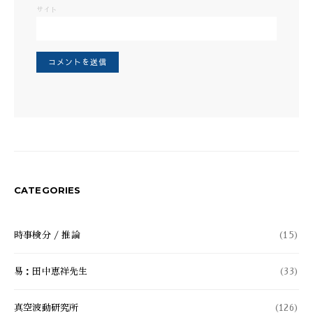
サイト
CATEGORIES
時事検分 / 推論
(15)
易：田中恵祥先生
(33)
真空波動研究所
(126)