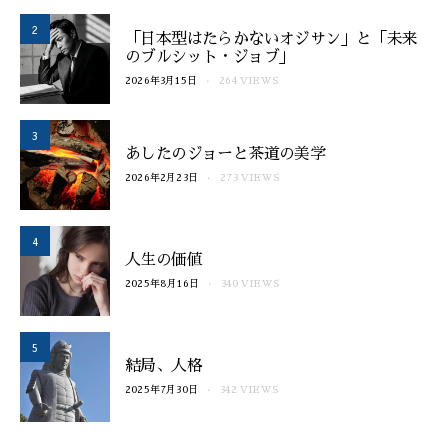
2
「日本型はたらかないオジサン」と「未来
のブルシット・ジョブ」
2026年3月15日
264 VIEWS
3
あしたのジョーと茶道の美学
2026年2月23日
273 VIEWS
4
人生の価値
2025年8月16日
340 VIEWS
5
結局、人格
2025年7月30日
342 VIEWS