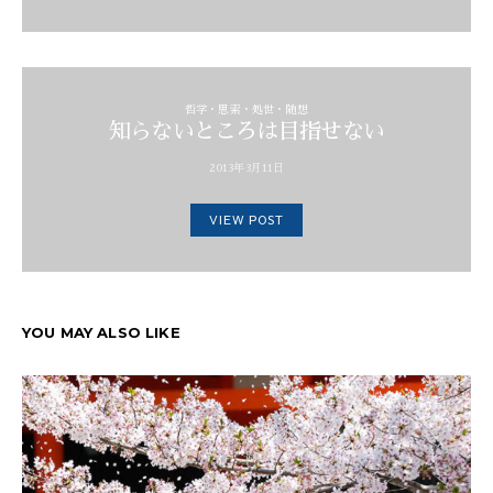
哲学・思索・処世・随想
知らないところは目指せない
2013年3月11日
VIEW POST
YOU MAY ALSO LIKE