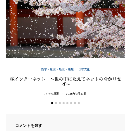
哲学・思索・処世・随想
日本文化
桜インターネット 〜世の中にたえてネットのなかりせ
ば〜
ハマの旦那
2026年3月21日
コメントを残す