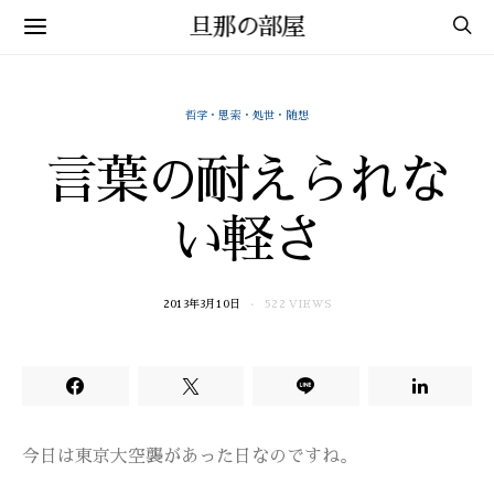
旦那の部屋
哲学・思索・処世・随想
言葉の耐えられな
い軽さ
2013年3月10日
522 VIEWS
今日は東京大空襲があった日なのですね。