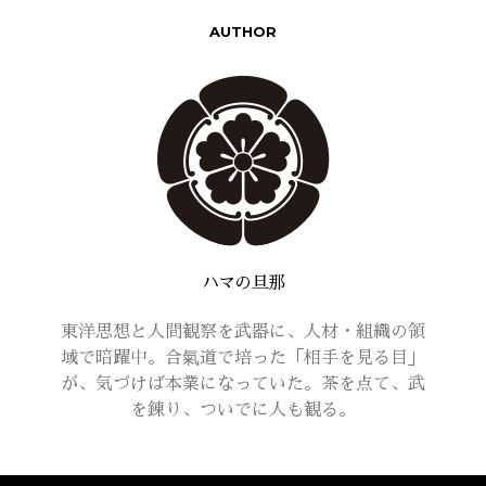
AUTHOR
ハマの旦那
東洋思想と人間観察を武器に、人材・組織の領
域で暗躍中。合氣道で培った「相手を見る目」
が、気づけば本業になっていた。茶を点て、武
を錬り、ついでに人も観る。