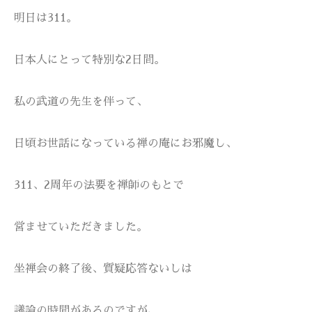
明日は311。
日本人にとって特別な2日間。
私の武道の先生を伴って、
日頃お世話になっている禅の庵にお邪魔し、
311、2周年の法要を禅師のもとで
営ませていただきました。
坐禅会の終了後、質疑応答ないしは
議論の時間があるのですが、