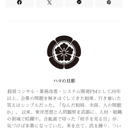
ハマの旦那
経営コンサル・業務改善・システム開発PMとして20年
以上、企業の問題を解きほぐしてきた結果、行き着いた
答えはシンプルだった。「なんだ結局、全部、人の問題
か」。 以来、東洋思想と人間観察を武器に、人材・組織
の領域で暗躍中。合氣道で培った「相手を見る目」が、
気づけば本業になっていた。茶を点て、武を錬り、つい