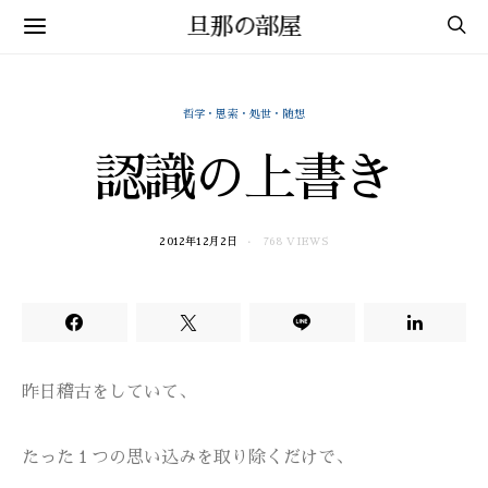
旦那の部屋
哲学・思索・処世・随想
認識の上書き
2012年12月2日
768 VIEWS
昨日稽古をしていて、
たった１つの思い込みを取り除くだけで、