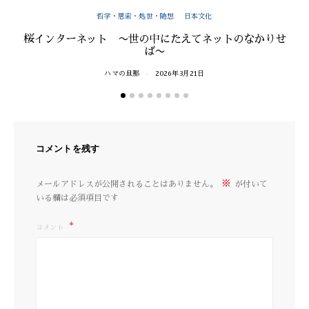
哲学・思索・処世・随想
日本文化
桜インターネット 〜世の中にたえてネットのなかりせ
ば〜
ハマの旦那
2026年3月21日
コメントを残す
※
メールアドレスが公開されることはありません。
が付いて
いる欄は必須項目です
コメント