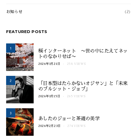
お知らせ
(2)
FEATURED POSTS
1
桜インターネット 〜世の中にたえてネッ
トのなかりせば〜
2026年3月21日
258 VIEWS
2
「日本型はたらかないオジサン」と「未来
のブルシット・ジョブ」
2026年3月15日
265 VIEWS
3
あしたのジョーと茶道の美学
2026年2月23日
274 VIEWS