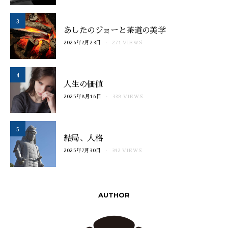
3
あしたのジョーと茶道の美学
2026年2月23日
271 VIEWS
4
人生の価値
2025年8月16日
338 VIEWS
5
結局、人格
2025年7月30日
342 VIEWS
AUTHOR