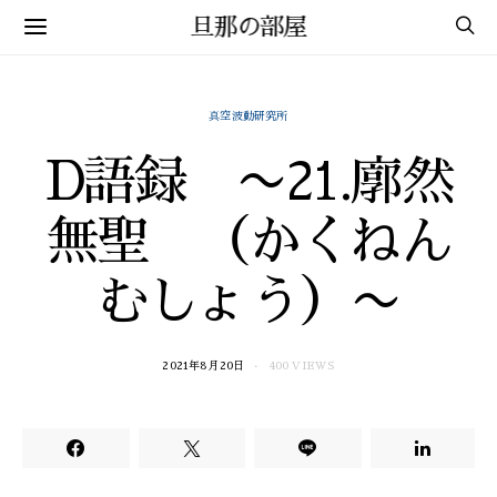
旦那の部屋
真空波動研究所
D語録 〜21.廓然
無聖 （かくねん
むしょう）〜
2021年8月20日
400 VIEWS