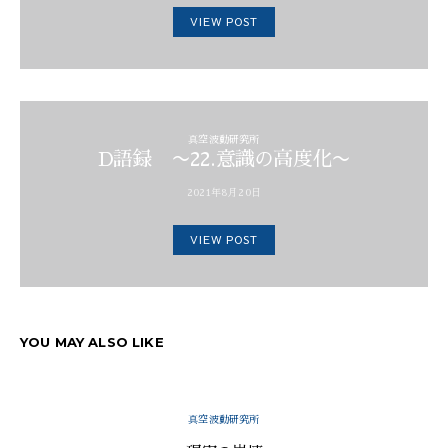
VIEW POST
真空波動研究所
D語録 〜22.意識の高度化〜
2021年8月20日
VIEW POST
YOU MAY ALSO LIKE
真空波動研究所