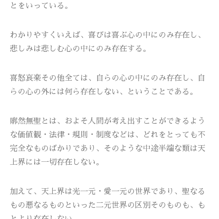
とをいっている。
わかりやすくいえば、喜びは喜ぶ心の中にのみ存在し、
悲しみは悲しむ心の中にのみ存在する。
喜怒哀楽その他全ては、自らの心の中にのみ存在し、自
らの心の外には何ら存在しない、ということである。
廓然無聖とは、およそ人間が考え出すことができるよう
な価値観・法律・規則・制度などは、どれをとっても不
完全なものばかりであり、そのような中途半端な類は天
上界には一切存在しない。
加えて、天上界は光一元・愛一元の世界であり、聖なる
もの悪なるものといった二元世界の区別そのものも、も