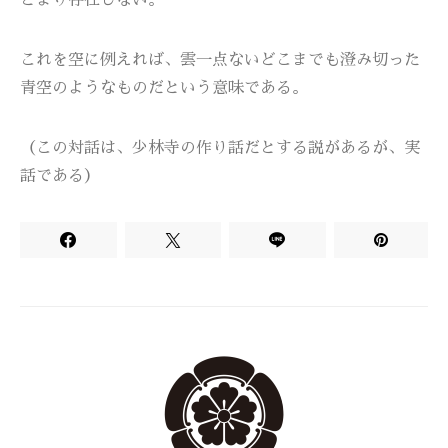
とより存在しない。
これを空に例えれば、雲一点ないどこまでも澄み切った
青空のようなものだという意味である。
（この対話は、少林寺の作り話だとする説があるが、実
話である）