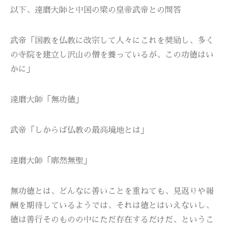
以下、達磨大師と中国の梁の皇帝武帝との問答
武帝「国教を仏教に改宗して人々にこれを奨励し、多く
の寺院を建立し沢山の僧を養っているが、この功徳はい
かに」
達磨大師「無功徳」
武帝「しからば仏教の最高境地とは」
達磨大師「廓然無聖」
無功徳とは、どんなに善いことを重ねても、見返りや報
酬を期待しているようでは、それは徳とはいえないし、
徳は善行そのものの中にただ存在するだけだ、というこ