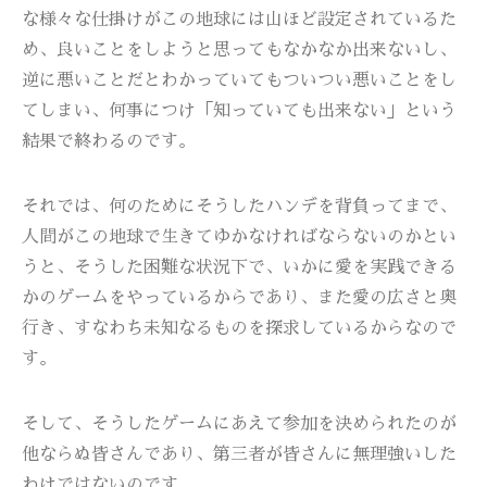
な様々な仕掛けがこの地球には山ほど設定されているた
め、良いことをしようと思ってもなかなか出来ないし、
逆に悪いことだとわかっていてもついつい悪いことをし
てしまい、何事につけ「知っていても出来ない」という
結果で終わるのです。
それでは、何のためにそうしたハンデを背負ってまで、
人間がこの地球で生きてゆかなければならないのかとい
うと、そうした困難な状況下で、いかに愛を実践できる
かのゲームをやっているからであり、また愛の広さと奥
行き、すなわち未知なるものを探求しているからなので
す。
そして、そうしたゲームにあえて参加を決められたのが
他ならぬ皆さんであり、第三者が皆さんに無理強いした
わけではないのです。