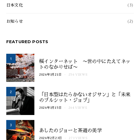
日本文化
(3)
お知らせ
(2)
FEATURED POSTS
1
桜インターネット 〜世の中にたえてネッ
トのなかりせば〜
2026年3月21日
256 VIEWS
2
「日本型はたらかないオジサン」と「未来
のブルシット・ジョブ」
2026年3月15日
264 VIEWS
3
あしたのジョーと茶道の美学
2026年2月23日
273 VIEWS