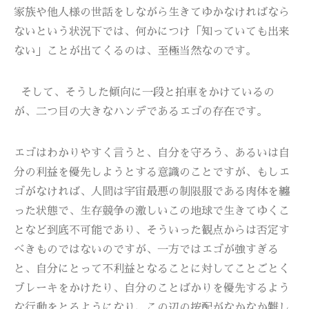
家族や他人様の世話をしながら生きてゆかなければなら
ないという状況下では、何かにつけ「知っていても出来
ない」ことが出てくるのは、至極当然なのです。
そして、そうした傾向に一段と拍車をかけているの
が、二つ目の大きなハンデであるエゴの存在です。
エゴはわかりやすく言うと、自分を守ろう、あるいは自
分の利益を優先しようとする意識のことですが、もしエ
ゴがなければ、人間は宇宙最悪の制限服である肉体を纏
った状態で、生存競争の激しいこの地球で生きてゆくこ
となど到底不可能であり、そういった観点からは否定す
べきものではないのですが、一方ではエゴが強すぎる
と、自分にとって不利益となることに対してことごとく
ブレーキをかけたり、自分のことばかりを優先するよう
な行動をとるようになり、この辺の按配がなかなか難し