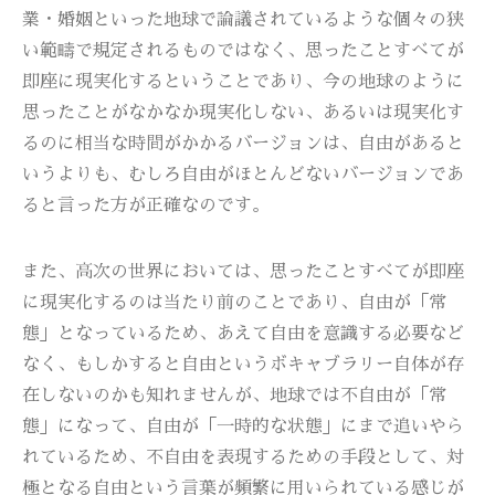
業・婚姻といった地球で論議されているような個々の狭
い範疇で規定されるものではなく、思ったことすべてが
即座に現実化するということであり、今の地球のように
思ったことがなかなか現実化しない、あるいは現実化す
るのに相当な時間がかかるバージョンは、自由があると
いうよりも、むしろ自由がほとんどないバージョンであ
ると言った方が正確なのです。
また、高次の世界においては、思ったことすべてが即座
に現実化するのは当たり前のことであり、自由が「常
態」となっているため、あえて自由を意識する必要など
なく、もしかすると自由というボキャブラリー自体が存
在しないのかも知れませんが、地球では不自由が「常
態」になって、自由が「一時的な状態」にまで追いやら
れているため、不自由を表現するための手段として、対
極となる自由という言葉が頻繁に用いられている感じが