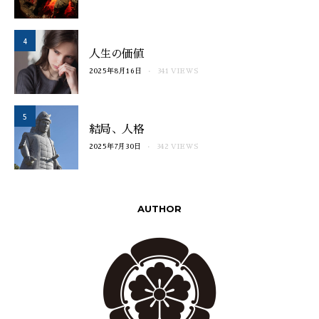
4
人生の価値
2025年8月16日
341 VIEWS
5
結局、人格
2025年7月30日
342 VIEWS
AUTHOR