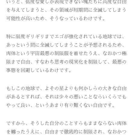
いうと、低度な愛しか表現できない魂たちに高度な自由
を与えてしまうと、その領域が短期間に全滅してしまう
可能性が高いため、そうなっているわけです。
特に限度ギリギリまでエゴが強化されている地球では、
あっという間に全滅してしまうことが予想されるため、
肉体という宇宙最悪の制限服を着せたうえ、なおかつ極
限まで自由、すなわち思考の現実化を制限して、最悪の
事態を回避しているわけです。
もしこの地球で、よその星よりも何かしらの大きな自由
があるとすれば、それは少々の悪いことならいくらでも
やって良い、というあまり有り難くない自由です。
ですから、そうした自分のことすらもままならない肉体
を纏ったうえに、自由まで徹底的に制限され、なおかつ