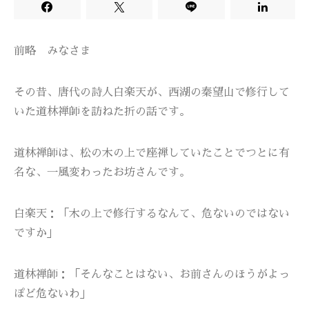
前略 みなさま
その昔、唐代の詩人白楽天が、西湖の秦望山で修行して
いた道林禅師を訪ねた折の話です。
道林禅師は、松の木の上で座禅していたことでつとに有
名な、一風変わったお坊さんです。
白楽天：「木の上で修行するなんて、危ないのではない
ですか」
道林禅師：「そんなことはない、お前さんのほうがよっ
ぽど危ないわ」