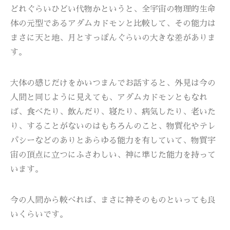
どれぐらいひどい代物かというと、全宇宙の物理的生命
体の元型であるアダムカドモンと比較して、その能力は
まさに天と地、月とすっぽんぐらいの大きな差がありま
す。
大体の感じだけをかいつまんでお話すると、外見は今の
人間と同じように見えても、アダムカドモンともなれ
ば、食べたり、飲んだり、寝たり、病気したり、老いた
り、することがないのはもちろんのこと、物質化やテレ
パシーなどのありとあらゆる能力を有していて、物質宇
宙の頂点に立つにふさわしい、神に準じた能力を持って
います。
今の人間から較べれば、まさに神そのものといっても良
いくらいです。