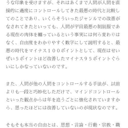
うな印象を受けますが、それはあくまで人間が人間を直
接的に過度にコントロールしてきた最悪の時代と比較し
てのことであり、いくらそういったジャンルでの改善が
なされてきたといっても、人間が宇宙最悪の制限服であ
る現在の肉体を纏っているという事実には何ら変わりは
なく、自由度をわかりやすく数字にして説明すると、最
悪の時代をマイナス１００ポイントとして、現在はせい
ぜい５ポイントほど改善したマイナス９５ポイントぐら
いにしかなっていないのです。
また、人間が他の人間をコントロールする手法が、以前
よりも一段と巧妙化しただけで、マインドコントロール
といった観点からは年を追うごとに強化されていますか
ら、思ったほどには改善していないのが現状なのです。
そもそも本当の自由とは、思想・言論・行動・宗教・職