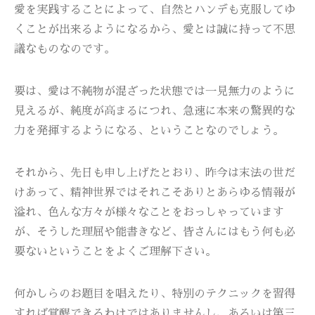
愛を実践することによって、自然とハンデも克服してゆ
くことが出来るようになるから、愛とは誠に持って不思
議なものなのです。
要は、愛は不純物が混ざった状態では一見無力のように
見えるが、純度が高まるにつれ、急速に本来の驚異的な
力を発揮するようになる、ということなのでしょう。
それから、先日も申し上げたとおり、昨今は末法の世だ
けあって、精神世界ではそれこそありとあらゆる情報が
溢れ、色んな方々が様々なことをおっしゃっています
が、そうした理屈や能書きなど、皆さんにはもう何も必
要ないということをよくご理解下さい。
何かしらのお題目を唱えたり、特別のテクニックを習得
すれば覚醒できるわけではありませんし、あるいは第三