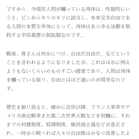
ですから、今現在人間が纏っている肉体は、性能的にい
うと、ピンからキリのキリに該当し、本来完全自由であ
る人間の本質生命体にとって、肉体はあらゆる活動を制
約する宇宙最悪の制限服なのです。
戦後、皆さんは何かにつけ、自由だ自由だ、などという
ことを言われるようになりましたが、これはほかに例え
ようもないくらいのものすごい錯覚であり、人間は肉体
を纏っている限り、自由とはほど遠いのが現実なので
す。
歴史を振り返ると、確かに近世以降、フランス革命やア
メリカ南北戦争また第二次世界大戦などを契機に、それ
までの封建制度、奴隷制度、植民地主義などが是正さ
れ、一時から較べれば人々の自由度はかなり改善したよ