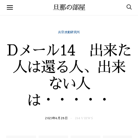
旦那の部屋
真空波動研究所
Dメール14 出来た
人は還る人、出来
ない人
は・・・・・
2023年6月28日
264 VIEWS