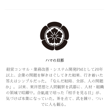
ハマの旦那
経営コンサル・業務改善・システム開発PMとして20年
以上、企業の問題を解きほぐしてきた結果、行き着いた
答えはシンプルだった。「なんだ結局、全部、人の問題
か」。 以来、東洋思想と人間観察を武器に、人材・組織
の領域で暗躍中。合氣道で培った「相手を見る目」が、
気づけば本業になっていた。茶を点て、武を錬り、つい
でに人も観る。