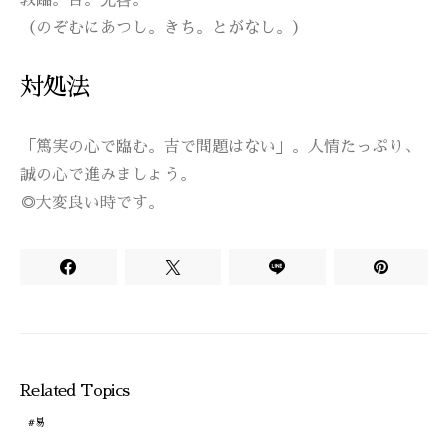
敦臨。吉。无咎。
（のぞむにあつし。きち。とがなし。）
対処法
「篤実の心で臨む。吉で問題はない」。人情たっぷり、
誠の心で進みましょう。
◎大変良い時です。
Related Topics
易