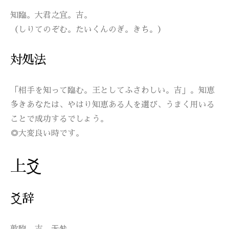
知臨。大君之宜。吉。
（しりてのぞむ。たいくんのぎ。きち。）
対処法
「相手を知って臨む。王としてふさわしい。吉」。知恵
多きあなたは、やはり知恵ある人を選び、うまく用いる
ことで成功するでしょう。
◎大変良い時です。
上爻
爻辞