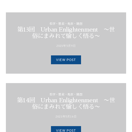
哲学・思索・処世・随想
第13回 Urban Enlightenment 〜世
俗にまみれて愉しく悟る〜
2021年5月9日
VIEW POST
哲学・思索・処世・随想
第14回 Urban Enlightenment 〜世
俗にまみれて愉しく悟る〜
2021年5月16日
VIEW POST