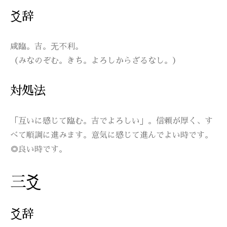
爻辞
咸臨。吉。无不利。
（みなのぞむ。きち。よろしからざるなし。）
対処法
「互いに感じて臨む。吉でよろしい」。信頼が厚く、す
べて順調に進みます。意気に感じて進んでよい時です。
◎良い時です。
三爻
爻辞