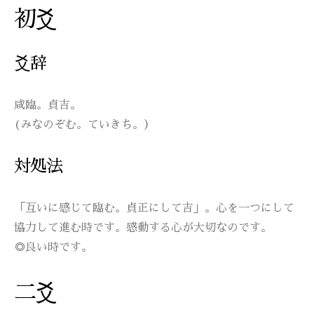
初爻
爻辞
咸臨。貞吉。
(みなのぞむ。ていきち。）
対処法
「互いに感じて臨む。貞正にして吉」。心を一つにして
協力して進む時です。感動する心が大切なのです。
◎良い時です。
二爻