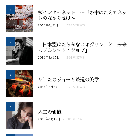
1
桜インターネット 〜世の中にたえてネッ
トのなかりせば〜
2026年3月21日
256 VIEWS
2
「日本型はたらかないオジサン」と「未来
のブルシット・ジョブ」
2026年3月15日
264 VIEWS
3
あしたのジョーと茶道の美学
2026年2月23日
273 VIEWS
4
人生の価値
2025年8月16日
341 VIEWS