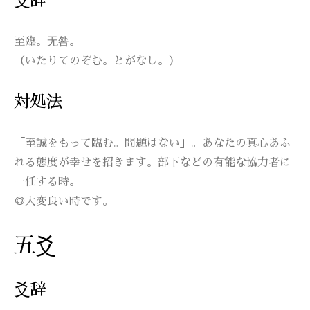
爻辞
至臨。无咎。
（いたりてのぞむ。とがなし。）
対処法
「至誠をもって臨む。問題はない」。あなたの真心あふ
れる態度が幸せを招きます。部下などの有能な協力者に
一任する時。
◎大変良い時です。
五爻
爻辞