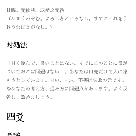
甘臨。无攸利。既憂之无咎。
（あまくのぞむ。よろしきところなし。すでにこれをう
れうればとがなし。）
対処法
「甘く臨んで、良いことはない。すでにこのことに気が
ついておれば問題はない」。あなたは口先だけで人に臨
もうとしています。甘い､ 甘い。不実は失敗の元です。
◎あなたの考え方、進み方に問題点があります。よく反
省し、改めましょう。
四爻