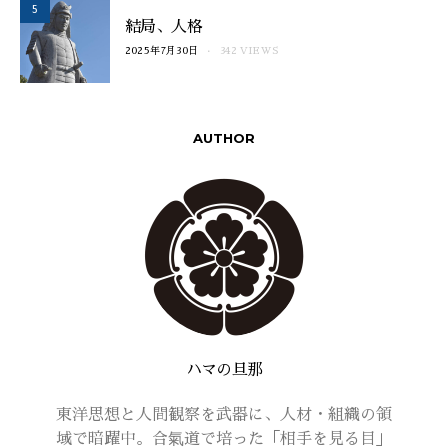
5
結局、人格
2025年7月30日
342 VIEWS
AUTHOR
ハマの旦那
東洋思想と人間観察を武器に、人材・組織の領
域で暗躍中。合氣道で培った「相手を見る目」