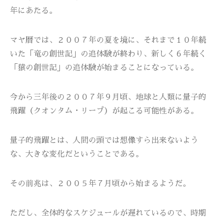
年にあたる。
マヤ暦では、２００７年の夏を境に、それまで１０年続
いた「竜の創世記」の追体験が終わり、新しく６年続く
「猿の創世記」の追体験が始まることになっている。
今から三年後の２００７年９月頃、地球と人類に量子的
飛躍（クオンタム・リープ）が起こる可能性がある。
量子的飛躍とは、人間の頭では想像すら出来ないよう
な、大きな変化だということである。
その前兆は、２００５年７月頃から始まるようだ。
ただし、全体的なスケジュールが遅れているので、時期