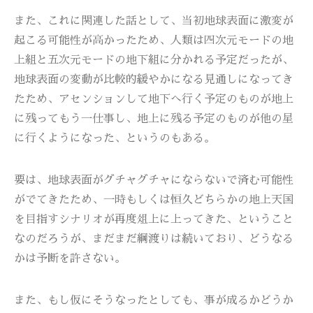
また、これに関連した話として、当初地球表面に激変が
起こる可能性が高かったため、人類は四次元モードの地
上組と五次元モードの地下組に分かれる予定だったが、
地球表面の変動が比較的緩やかになる見通しになってき
たため、アセンションして地下へ行く予定のものが地上
に残ってもう一仕事し、地上に残る予定のものが他の星
に行くようになった、というのもある。
要は、地球表面がグチャグチャにならないで済む可能性
がでてきたため、一時もしくは恒久どちらかの地上天国
を目指すシナリオが再度俎上に上ってきた、ということ
なのだろうが、まだまだ綱渡りは続いており、どうなる
かは予断を許さない。
また、もし仮にそうなったとしても、事が成るかどうか