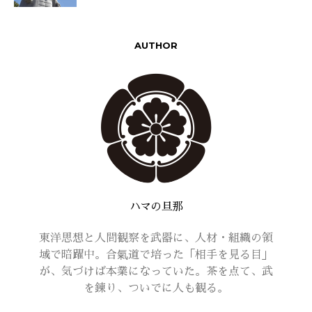
AUTHOR
ハマの旦那
東洋思想と人間観察を武器に、人材・組織の領
域で暗躍中。合氣道で培った「相手を見る目」
が、気づけば本業になっていた。茶を点て、武
を錬り、ついでに人も観る。