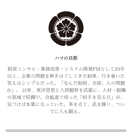
ハマの旦那
経営コンサル・業務改善・システム開発PMとして20年
以上、企業の問題を解きほぐしてきた結果、行き着いた
答えはシンプルだった。「なんだ結局、全部、人の問題
か」。 以来、東洋思想と人間観察を武器に、人材・組織
の領域で暗躍中。合氣道で培った「相手を見る目」が、
気づけば本業になっていた。茶を点て、武を錬り、つい
でに人も観る。