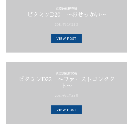
真空波動研究所
ビタミンD20 〜おせっかい〜
2021年10月22日
VIEW POST
真空波動研究所
ビタミンD22 〜ファーストコンタク
ト〜
2021年10月22日
VIEW POST