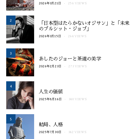
2026年3月21日
256 VIEWS
2
「日本型はたらかないオジサン」と「未来
のブルシット・ジョブ」
2026年3月15日
264 VIEWS
3
あしたのジョーと茶道の美学
2026年2月23日
273 VIEWS
4
人生の価値
2025年8月16日
340 VIEWS
5
結局、人格
2025年7月30日
342 VIEWS