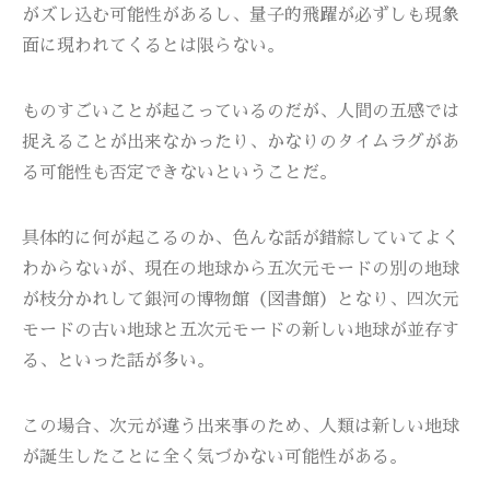
がズレ込む可能性があるし、量子的飛躍が必ずしも現象
面に現われてくるとは限らない。
ものすごいことが起こっているのだが、人間の五感では
捉えることが出来なかったり、かなりのタイムラグがあ
る可能性も否定できないということだ。
具体的に何が起こるのか、色んな話が錯綜していてよく
わからないが、現在の地球から五次元モードの別の地球
が枝分かれして銀河の博物館（図書館）となり、四次元
モードの古い地球と五次元モードの新しい地球が並存す
る、といった話が多い。
この場合、次元が違う出来事のため、人類は新しい地球
が誕生したことに全く気づかない可能性がある。