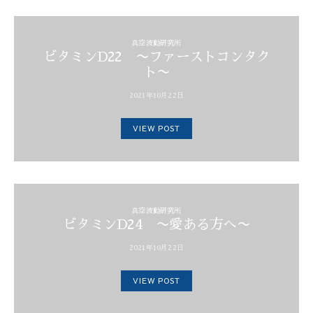
真空波動研究所
ビタミンD22 〜ファーストコンタク
ト〜
2021年10月22日
VIEW POST
真空波動研究所
ビタミンD24 〜愛ある方へ〜
2021年10月22日
VIEW POST