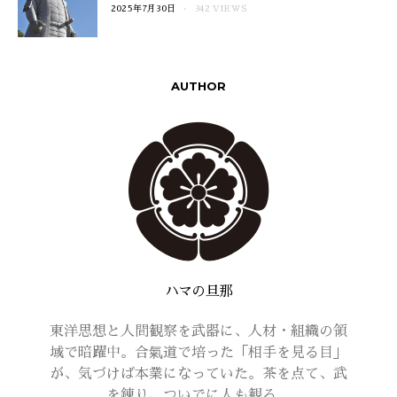
2025年7月30日
342 VIEWS
AUTHOR
ハマの旦那
東洋思想と人間観察を武器に、人材・組織の領
域で暗躍中。合氣道で培った「相手を見る目」
が、気づけば本業になっていた。茶を点て、武
を錬り、ついでに人も観る。