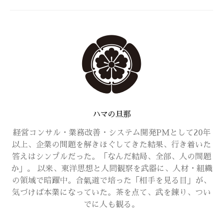
ハマの旦那
経営コンサル・業務改善・システム開発PMとして20年
以上、企業の問題を解きほぐしてきた結果、行き着いた
答えはシンプルだった。「なんだ結局、全部、人の問題
か」。 以来、東洋思想と人間観察を武器に、人材・組織
の領域で暗躍中。合氣道で培った「相手を見る目」が、
気づけば本業になっていた。茶を点て、武を錬り、つい
でに人も観る。