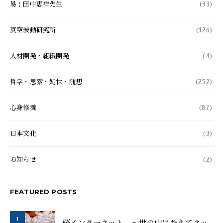
易：田中恵祥先生
(33)
真空波動研究所
(126)
人材開発・組織開発
(4)
哲学・思索・処世・随想
(252)
心身修養
(87)
日本文化
(3)
お知らせ
(2)
FEATURED POSTS
1