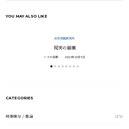
YOU MAY ALSO LIKE
真空波動研究所
現実の崩壊
ハマの旦那
2023年10月5日
CATEGORIES
時事検分 / 推論
(15)